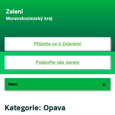
Zelení
Moravskoslezský kraj
Přidejte se k Zeleným!
Podpořte nás darem
Menu
▼
▼
Kategorie:
Opava