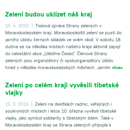
Zelení budou uklízet náš kraj
10. 4. 2015 |
Tisková zpráva Strany zelených v
Moravskoslezském kraji: Moravskoslezští zelení se pustí do
jarního úklidu černých skládek ve svém okolí. V sobotu 18.
dubna se na několika místech našeho kraje aktivně zapojí
do celostátní akce „Ukliďme Česko“. Členové Strany
zelených jsou organizátory či spoluorganizátory úklidu
hned v několika moravskoslezských městech. Jarním
více»
Zelení po celém kraji vyvěsili tibetské
vlajky
15. 3. 2015 |
Zelení na desítkách radnic, veřejných i
soukromých místech i letos 10. března vyvěsili tibetské
vlajky, jako symbol solidarity s tibetským lidem. Také v
Moravskoslezském kraji se Strana zelených připojila k