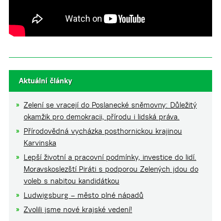
Aktuální články
Zelení se vracejí do Poslanecké sněmovny: Důležitý
okamžik pro demokracii, přírodu i lidská práva.
Přírodovědná vycházka posthornickou krajinou
Karvinska
Lepší životní a pracovní podmínky, investice do lidí.
Moravskoslezští Piráti s podporou Zelených jdou do
voleb s nabitou kandidátkou
Ludwigsburg – město plné nápadů
Zvolili jsme nové krajské vedení!