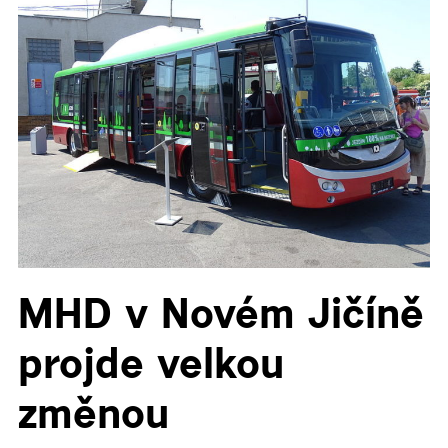
▼
MHD v Novém Jičíně
projde velkou
změnou