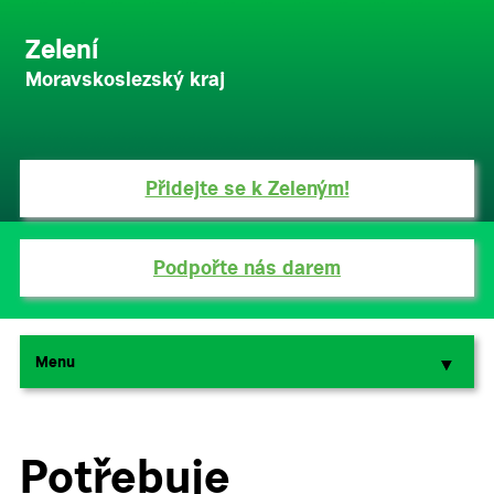
Zelení
Moravskoslezský kraj
Přidejte se k Zeleným!
Podpořte nás darem
Menu
▼
▼
Potřebuje