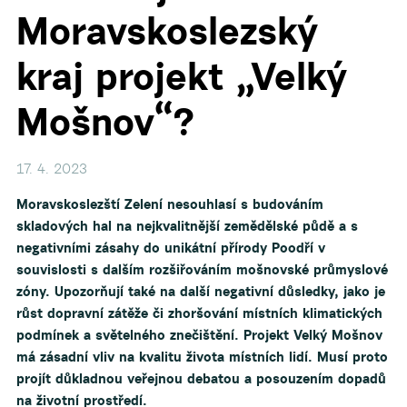
Moravskoslezský
kraj projekt „Velký
▼
Mošnov“?
17. 4. 2023
Moravskoslezští Zelení nesouhlasí s budováním
skladových hal na nejkvalitnější zemědělské půdě a s
negativními zásahy do unikátní přírody Poodří v
souvislosti s dalším rozšiřováním mošnovské průmyslové
zóny. Upozorňují také na další negativní důsledky, jako je
růst dopravní zátěže či zhoršování místních klimatických
podmínek a světelného znečištění. Projekt Velký Mošnov
má zásadní vliv na kvalitu života místních lidí. Musí proto
projít důkladnou veřejnou debatou a posouzením dopadů
na životní prostředí.