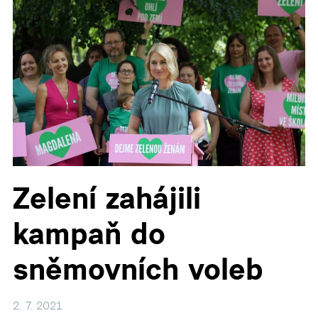
▼
Zelení zahájili
kampaň do
sněmovních voleb
2. 7. 2021