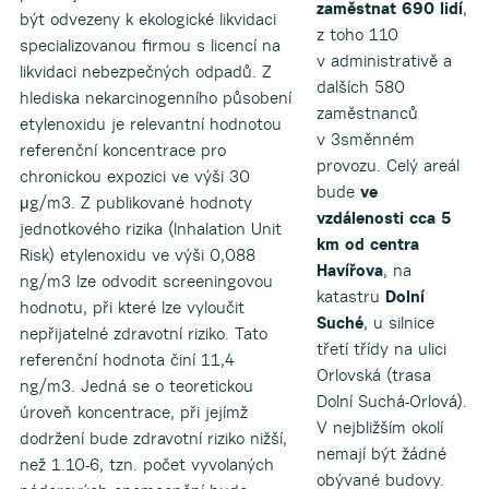
zaměstnat 690 lidí
,
být odvezeny k ekologické likvidaci
z toho 110
specializovanou firmou s licencí na
v administrativě a
likvidaci nebezpečných odpadů. Z
dalších 580
hlediska nekarcinogenního působení
zaměstnanců
etylenoxidu je relevantní hodnotou
v 3směnném
referenční koncentrace pro
provozu. Celý areál
chronickou expozici ve výši 30
bude
ve
μg/m3. Z publikované hodnoty
vzdálenosti cca 5
jednotkového rizika (Inhalation Unit
km od centra
Risk) etylenoxidu ve výši 0,088
Havířova
, na
ng/m3 lze odvodit screeningovou
katastru
Dolní
hodnotu, při které lze vyloučit
Suché
, u silnice
nepřijatelné zdravotní riziko. Tato
třetí třídy na ulici
referenční hodnota činí 11,4
Orlovská (trasa
ng/m3. Jedná se o teoretickou
Dolní Suchá-Orlová).
úroveň koncentrace, při jejímž
V nejbližším okolí
dodržení bude zdravotní riziko nižší,
nemají být žádné
než 1.10-6, tzn. počet vyvolaných
obývané budovy.