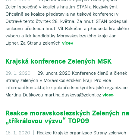
Zelení společně v koalici s hnutím STAN a Nezávislými.
Oficiálně se koalice představila na tiskové konferenci v
Ostravě tento čtvrtek 28. května. Za hnutí STAN podepsal
smlouvu předseda hnutí Vít Rakušan a předseda krajského
výboru a lídr kandidátky Moravskoslezského kraje Jan
Lipner. Za Stranu zelených
více»
Krajská konference Zelených MSK
29. 1. 2020 |
29. února 2020 Konference členů a členek
Strany zelených v Moravskoslezském kraji. Pro více
informací kontaktujte spolupředsedkyni krajské organizace
Martinu Duškovou martina.duskova@zeleni.cz
více»
Reakce moravskoslezských Zelených na
„tříkrálovou výzvu“ TOP09
15. 1. 2020 |
Reakce Krajské organizace Strany zelených