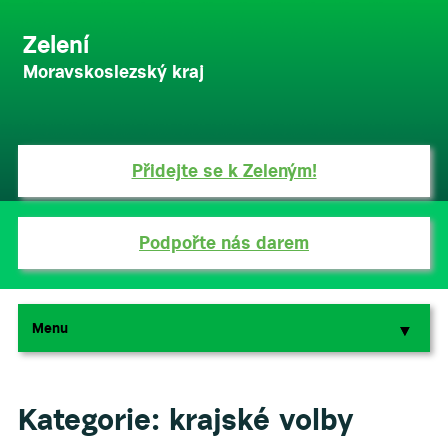
Zelení
Moravskoslezský kraj
Přidejte se k Zeleným!
Podpořte nás darem
Menu
▼
▼
Kategorie:
krajské volby