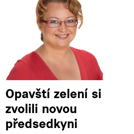
▼
Opavští zelení si
zvolili novou
předsedkyni