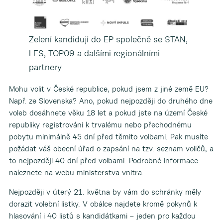
Zelení kandidují do EP společně se STAN,
LES, TOP09 a dalšími regionálními
partnery
Mohu volit v České republice, pokud jsem z jiné země EU?
Např. ze Slovenska? Ano, pokud nejpozději do druhého dne
voleb dosáhnete věku 18 let a pokud jste na území České
republiky registrováni k trvalému nebo přechodnému
pobytu minimálně 45 dní před těmito volbami. Pak musíte
požádat váš obecní úřad o zapsání na tzv. seznam voličů, a
to nejpozději 40 dní před volbami. Podrobné informace
naleznete na webu ministerstva vnitra.
Nejpozději v úterý 21. května by vám do schránky měly
dorazit volební lístky. V obálce najdete kromě pokynů k
hlasování i 40 listů s kandidátkami – jeden pro každou