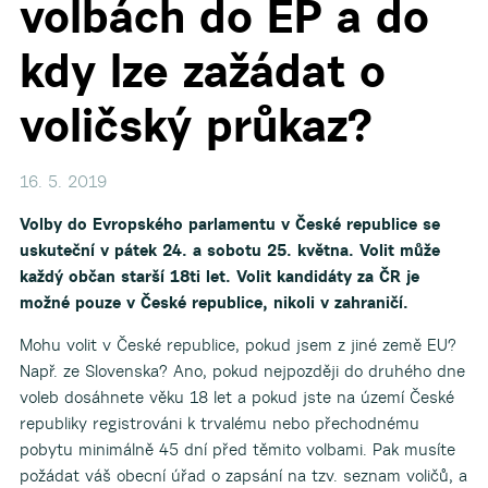
volbách do EP a do
kdy lze zažádat o
voličský průkaz?
16. 5. 2019
Volby do Evropského parlamentu v České republice se
uskuteční v pátek 24. a sobotu 25. května. Volit může
každý občan starší 18ti let. Volit kandidáty za ČR je
možné pouze v České republice, nikoli v zahraničí.
Mohu volit v České republice, pokud jsem z jiné země EU?
Např. ze Slovenska? Ano, pokud nejpozději do druhého dne
voleb dosáhnete věku 18 let a pokud jste na území České
republiky registrováni k trvalému nebo přechodnému
pobytu minimálně 45 dní před těmito volbami. Pak musíte
požádat váš obecní úřad o zapsání na tzv. seznam voličů, a