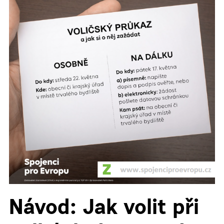
▼
Návod: Jak volit při