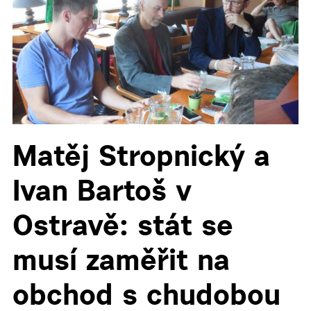
▼
Matěj Stropnický a
Ivan Bartoš v
Ostravě: stát se
musí zaměřit na
obchod s chudobou