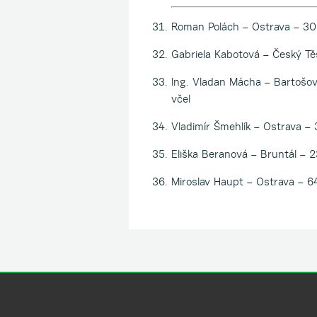
Roman Polách – Ostrava – 30 le
Gabriela Kabotová – Český Těš
Ing. Vladan Mácha – Bartošovi
včel
Vladimír Šmehlík – Ostrava –
Eliška Beranová – Bruntál – 2
Miroslav Haupt – Ostrava – 6