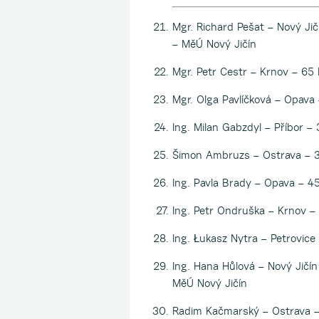
Mgr. Richard Pešat – Nový Jičí
– MěÚ Nový Jičín
Mgr. Petr Cestr – Krnov – 65 
Mgr. Olga Pavlíčková – Opava –
Ing. Milan Gabzdyl – Příbor – 
Šimon Ambruzs – Ostrava – 3
Ing. Pavla Brady – Opava – 45
Ing. Petr Ondruška – Krnov – 
Ing. Łukasz Nytra – Petrovice
Ing. Hana Hůlová – Nový Jičín 
MěÚ Nový Jičín
Radim Kačmarský – Ostrava 