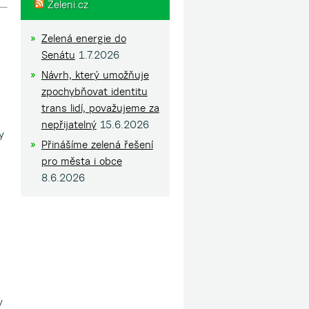
Zeleni.cz
Zelená energie do
Senátu
1.7.2026
Návrh, který umožňuje
zpochybňovat identitu
trans lidí, považujeme za
nepřijatelný
15.6.2026
y
Přinášíme zelená řešení
pro města i obce
8.6.2026
y