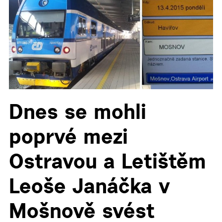
▼
Dnes se mohli
poprvé mezi
Ostravou a Letištěm
Leoše Janáčka v
Mošnově svést