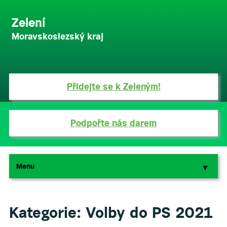
Zelení
Moravskoslezský kraj
Přidejte se k Zeleným!
Podpořte nás darem
Menu
▼
▼
Kategorie:
Volby do PS 2021