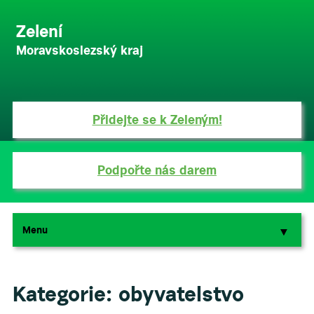
Zelení
Moravskoslezský kraj
Přidejte se k Zeleným!
Podpořte nás darem
Menu
▼
▼
Kategorie:
obyvatelstvo