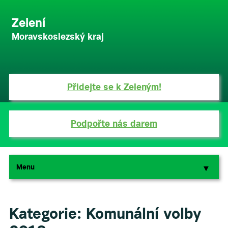
Zelení
Moravskoslezský kraj
Přidejte se k Zeleným!
Podpořte nás darem
Menu
▼
▼
Kategorie:
Komunální volby