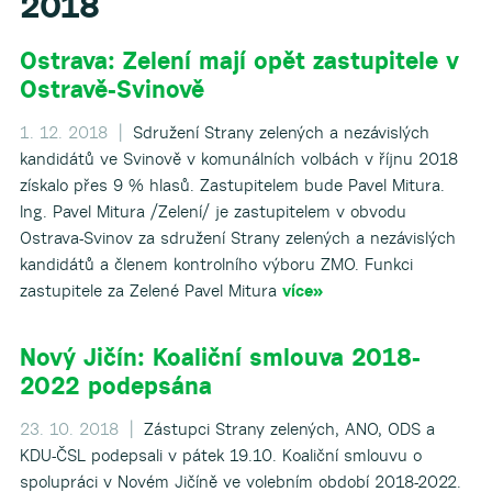
2018
Ostrava: Zelení mají opět zastupitele v
Ostravě-Svinově
▼
1. 12. 2018 |
Sdružení Strany zelených a nezávislých
kandidátů ve Svinově v komunálních volbách v říjnu 2018
získalo přes 9 % hlasů. Zastupitelem bude Pavel Mitura.
Ing. Pavel Mitura /Zelení/ je zastupitelem v obvodu
Ostrava-Svinov za sdružení Strany zelených a nezávislých
kandidátů a členem kontrolního výboru ZMO. Funkci
zastupitele za Zelené Pavel Mitura
více»
Nový Jičín: Koaliční smlouva 2018-
2022 podepsána
23. 10. 2018 |
Zástupci Strany zelených, ANO, ODS a
KDU-ČSL podepsali v pátek 19.10. Koaliční smlouvu o
spolupráci v Novém Jičíně ve volebním období 2018-2022.