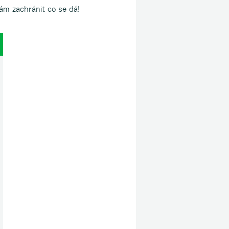
m zachránit co se dá!