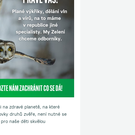
i na zdravé planetě, na které
tovky druhů zvěře, není nutné se
 pro naše děti skvělou