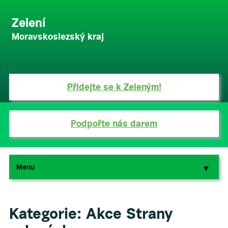
Zelení
Moravskoslezský kraj
Přidejte se k Zeleným!
Podpořte nás darem
Menu
▼
▼
Kategorie:
Akce Strany