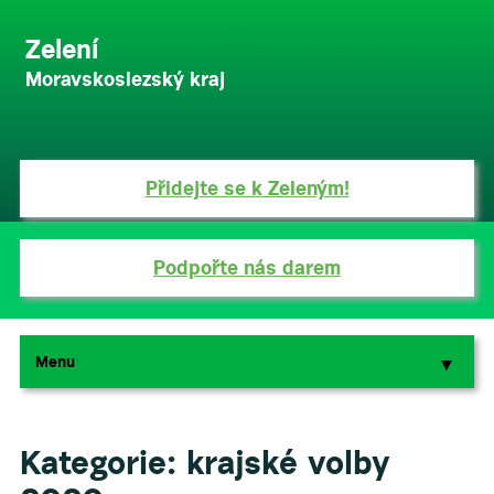
Zelení
Moravskoslezský kraj
Přidejte se k Zeleným!
Podpořte nás darem
Menu
▼
▼
Kategorie:
krajské volby