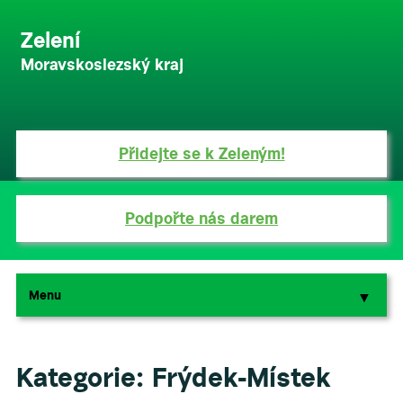
Zelení
Moravskoslezský kraj
Přidejte se k Zeleným!
Podpořte nás darem
Menu
▼
▼
Kategorie:
Frýdek-Místek